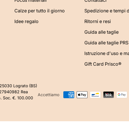
Calze per tutto il giorno
Spedizione e tempi 
Idee regalo
Ritorni e resi
Guida alle taglie
Guida alle taglie PRS
Istruzione d'uso e 
Gift Card Prisco®
 25030 Lograto (BS)
627940982 Rea
ㅤAccettiamo
 Soc. €. 100.000