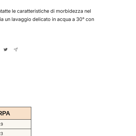
tatte le caratteristiche di morbidezza nel
ia un lavaggio delicato in acqua a 30° con
RPA
19
23