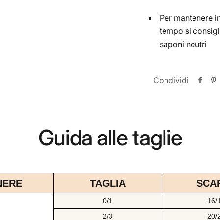
Per mantenere in
tempo si consigl
saponi neutri
Condividi
Guida alle taglie
NERE
TAGLIA
SCA
0/1
16/
2/3
20/