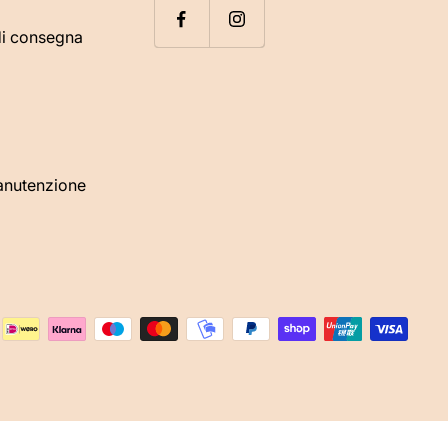
di consegna
manutenzione