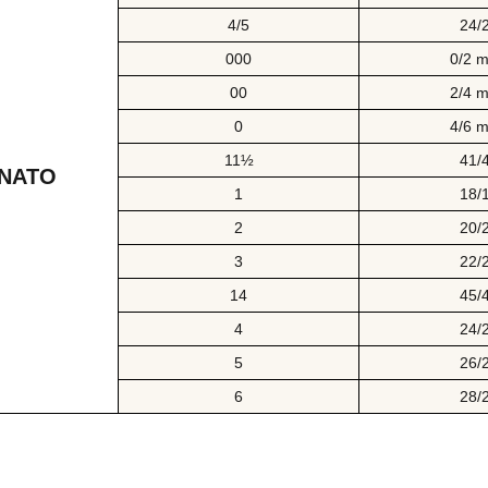
4/5
24/
000
0/2 m
00
2/4 m
0
4/6 m
11½
41/
NATO
1
18/
2
20/
3
22/
14
45/
4
24/
5
26/
6
28/