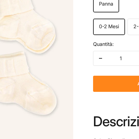
Panna
0-2 Mesi
2-
Quantità:
Diminuire la quan
Descriz