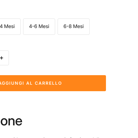
4 Mesi
4-6 Mesi
6-8 Mesi
tità
Aumenta la quantità
AGGIUNGI AL CARRELLO
ione