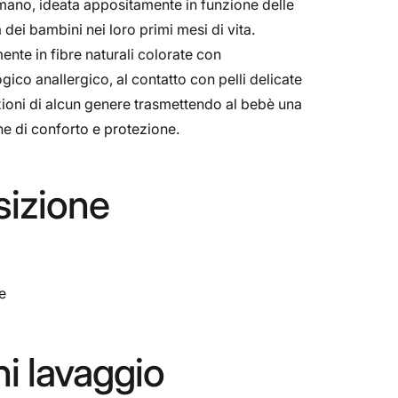
mano, ideata appositamente in funzione delle
 dei bambini nei loro primi mesi di vita.
nte in fibre naturali colorate con
ico anallergico, al contatto con pelli delicate
ioni di alcun genere trasmettendo al bebè una
e di conforto e protezione.
izione
e
ni lavaggio